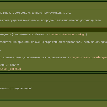
на в некотором роде животного происхождения, это:
каждом существе генетически, природой заложено что оно должно цитата
ведении (и человека в особенности
images/smiles/icon_wink.gif
).
свойственна ярко (или не очень) выраженная территориальность.
Войны ярки
.
что
главная цель существования это размножение
images/smiles/converted/yes
венный отбор!
s/icon_smile.gif
ьной и отрицательной!