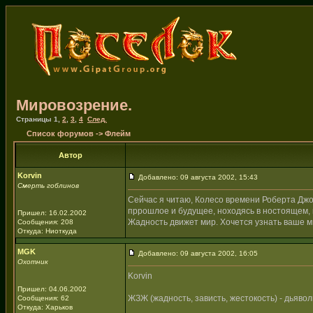
Мировозрение.
Страницы
1
,
2
,
3
,
4
След.
Список форумов
->
Флейм
Автор
Korvin
Добавлено: 09 августа 2002, 15:43
Смерть гоблинов
Сейчас я читаю, Колесо времени Роберта Джорд
пррошлое и будущее, ноходясь в ностоящем, 
Пришел: 16.02.2002
Жадность движет мир. Хочется узнать ваше 
Сообщения: 208
Откуда: Ниоткуда
MGK
Добавлено: 09 августа 2002, 16:05
Охотник
Korvin
Пришел: 04.06.2002
ЖЗЖ (жадность, зависть, жестокость) - дьявол
Сообщения: 62
Откуда: Харьков