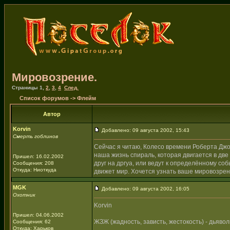
Мировозрение.
Страницы
1
,
2
,
3
,
4
След.
Список форумов
->
Флейм
Автор
Korvin
Добавлено: 09 августа 2002, 15:43
Смерть гоблинов
Сейчас я читаю, Колесо времени Роберта Джорд
наша жизнь спираль, которая двигается в дв
Пришел: 16.02.2002
друг на дргуа, или ведут к определённому со
Сообщения: 208
Откуда: Ниоткуда
движет мир. Хочется узнать ваше мировозрен
MGK
Добавлено: 09 августа 2002, 16:05
Охотник
Korvin
Пришел: 04.06.2002
ЖЗЖ (жадность, зависть, жестокость) - дьявол
Сообщения: 62
Откуда: Харьков