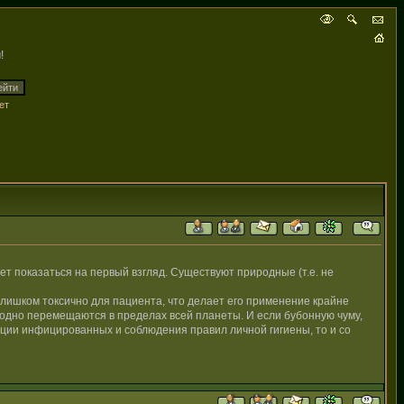
!
ет
т показаться на первый взгляд. Существуют природные (т.е. не
слишком токсично для пациента, что делает его применение крайне
бодно перемещаются в пределах всей планеты. И если бубонную чуму,
яции инфицированных и соблюдения правил личной гигиены, то и со