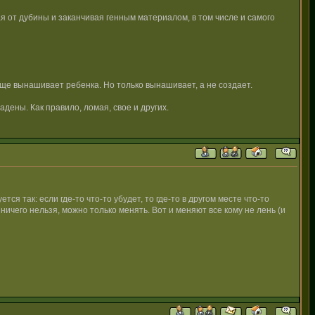
ая от дубины и заканчивая генным материалом, в том числе и самого
еще вынашивает ребенка. Но только вынашивает, а не создает.
дены. Как правило, ломая, свое и других.
тся так: если где-то что-то убудет, то где-то в другом месте что-то
ичего нельзя, можно только менять. Вот и меняют все кому не лень (и