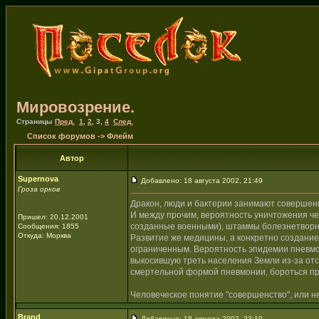
Мировозрение.
Страницы
Пред.
1
,
2
,
3
,
4
След.
Список форумов
->
Флейм
Автор
Supernova
Добавлено: 18 августа 2002, 21:49
Гроза орков
Дракон, люди и бактерии занимают совершен
И между прочим, вероятность уничтожения че
Пришел: 20.12.2001
созданные военными), штаммы болезнетворны
Сообщения: 1855
Откуда: Морква
Развитие же медицины, а конкретно создание
ограниченным. Вероятность эпидемии пневмон
выкосившую треть населения Земли из-за отс
смертельной формой пневмонии, бороться при
Человеческое понятие "совершенство", или не
Brand
Добавлено: 18 августа 2002, 23:10