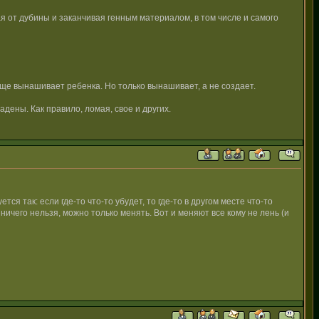
ая от дубины и заканчивая генным материалом, в том числе и самого
еще вынашивает ребенка. Но только вынашивает, а не создает.
дены. Как правило, ломая, свое и других.
тся так: если где-то что-то убудет, то где-то в другом месте что-то
ичего нельзя, можно только менять. Вот и меняют все кому не лень (и