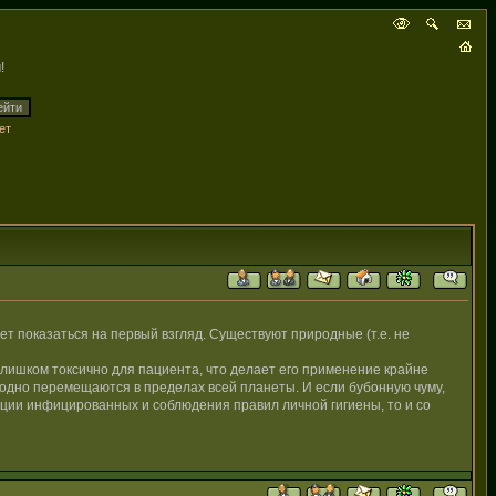
!
ет
т показаться на первый взгляд. Существуют природные (т.е. не
слишком токсично для пациента, что делает его применение крайне
бодно перемещаются в пределах всей планеты. И если бубонную чуму,
яции инфицированных и соблюдения правил личной гигиены, то и со