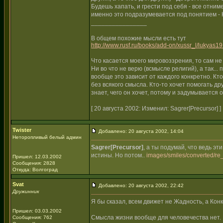
Будешь хапать, и грести под себя - все отни
именно это подразумевается под понятием - К
________________
В общем похожие мысли есть тут
http://www.rusf.ru/books/add-on/xussr_l/lukyas19
Что касается моего мировоззрения, то сам н
Ни во что не верю (всмысле религий), а так...
вообще это зависит от каждого конкретно. Кто-
без всякого смысла. Кто-то хочет помогать дру
знает, чего он хочет, потому и задумывается 
[ 20 августа 2002: Изменил: Sagrer[Precursor] ]
Twister
Добавлено: 20 августа 2002, 14:04
Неторопливый белый админ
Sagrer[Precursor]
, а ты подумай, что ведь эт
истины. Но потом..
images/smiles/converted/re_
Пришел: 12.03.2002
Сообщения: 2828
Откуда: Волгоград
Svat
Добавлено: 20 августа 2002, 22:42
Дружинник
Я бы сказал, всем движет не Жадность, а Кон
Пришел: 03.03.2002
Смысла жизни вообще для человечества нет. Е
Сообщения: 762