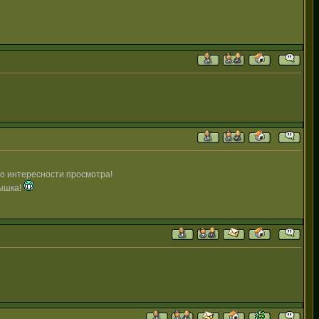
по интересности просмотра!
вышка!