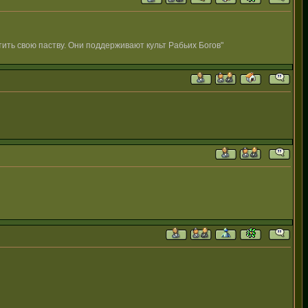
ить свою паству. Они поддерживают культ Рабьих Богов"