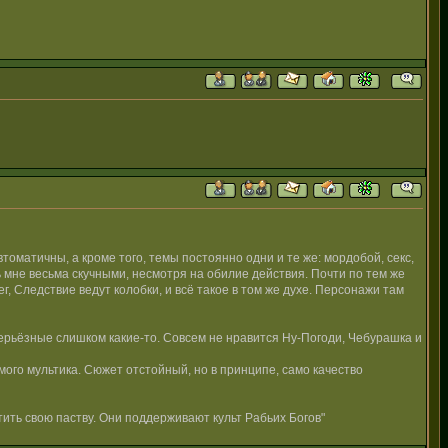
томатичны, а кроме того, темы постоянно одни и те же: мордобой, секс,
ь мне весьма скучными, несмотря на обилие действия. Почти по тем же
 Следствие ведут колобки, и всё такое в том же духе. Персонажи там
 серьёзные слишком какие-то. Совсем не нравится Ну-Погоди, Чебурашка и
амого мультика. Сюжет отстойный, но в принципе, само качество
ить свою паству. Они поддерживают культ Рабьих Богов"