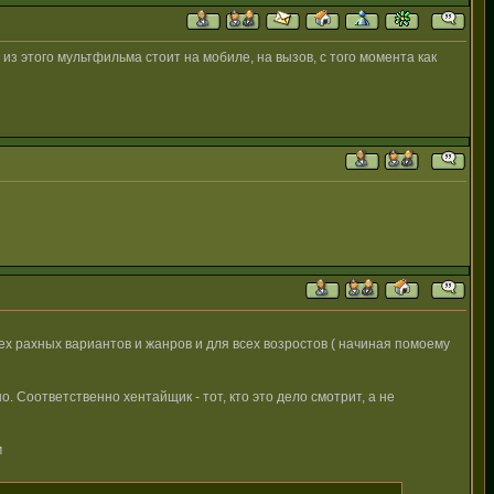
з этого мультфильма стоит на мобиле, на вызов, с того момента как
х рахных вариантов и жанров и для всех возростов ( начиная помоему
о. Соответственно хентайщик - тот, кто это дело смотрит, а не
м