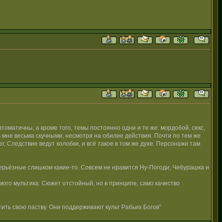
томатичны, а кроме того, темы постоянно одни и те же: мордобой, секс,
ь мне весьма скучными, несмотря на обилие действия. Почти по тем же
 Следствие ведут колобки, и всё такое в том же духе. Персонажи там
 серьёзные слишком какие-то. Совсем не нравится Ну-Погоди, Чебурашка и
амого мультика. Сюжет отстойный, но в принципе, само качество
ить свою паству. Они поддерживают культ Рабьих Богов"