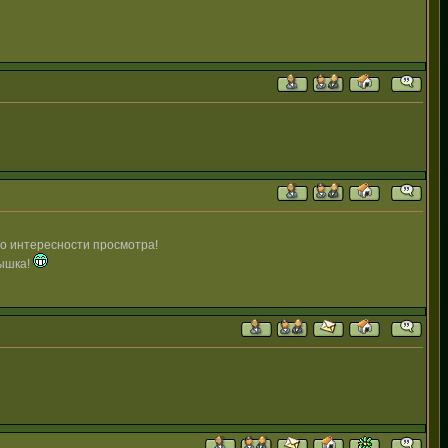
по интересности просмотра!
вышка!