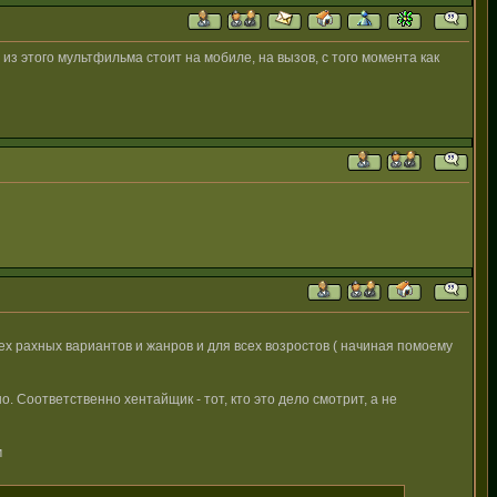
з этого мультфильма стоит на мобиле, на вызов, с того момента как
х рахных вариантов и жанров и для всех возростов ( начиная помоему
о. Соответственно хентайщик - тот, кто это дело смотрит, а не
м