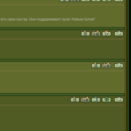
ить свою паству. Они поддерживают культ Рабьих Богов"