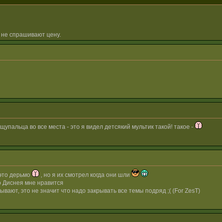
 не спрашивают цену.
щупальца во все места - это я видел детсякий мультик такой! такое -
это дерьмо
, но я их смотрел когда они шли
о Диснея мне нравится
ывают, это не значит что надо закрывать все темы подряд ;( (For ZesT)