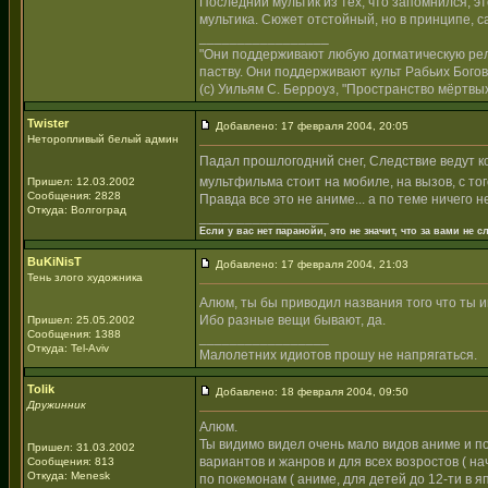
Последний мультик из тех, что запомнился, э
мультика. Сюжет отстойный, но в принципе, с
_________________
"Они поддерживают любую догматическую рели
паству. Они поддерживают культ Рабьих Богов
(с) Уильям С. Берроуз, "Пространство мёртвых
Twister
Добавлено: 17 февраля 2004, 20:05
Неторопливый белый админ
Падал прошлогодний снег, Следствие ведут к
мультфильма стоит на мобиле, на вызов, с тог
Пришел: 12.03.2002
Сообщения: 2828
Правда все это не аниме... а по теме ничего н
Откуда: Волгоград
_________________
Если у вас нет паранойи, это не значит, что за вами не сл
BuKiNisT
Добавлено: 17 февраля 2004, 21:03
Тень злого художника
Алюм, ты бы приводил названия того что ты 
Ибо разные вещи бывают, да.
Пришел: 25.05.2002
Сообщения: 1388
_________________
Откуда: Tel-Aviv
Малолетних идиотов прошу не напрягаться.
Tolik
Добавлено: 18 февраля 2004, 09:50
Дружинник
Алюм.
Ты видимо видел очень мало видов аниме и п
Пришел: 31.03.2002
вариантов и жанров и для всех возростов ( на
Сообщения: 813
Откуда: Menesk
по покемонам ( аниме, для детей до 12-ти в яп