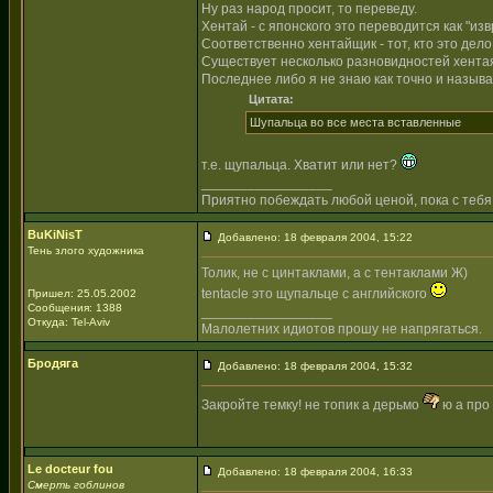
Ну раз народ просит, то переведу.
Хентай - с японского это переводится как "из
Соответственно хентайщик - тот, кто это дело
Существует несколько разновидностей хентая - 
Последнее либо я не знаю как точно и называе
Цитата:
Шупальца во все места вставленные
т.е. щупальца. Хватит или нет?
_________________
Приятно побеждать любой ценой, пока с тебя
BuKiNisT
Добавлено: 18 февраля 2004, 15:22
Тень злого художника
Толик, не с цинтаклами, а с тентаклами Ж)
tentacle это щупальце с английского
Пришел: 25.05.2002
Сообщения: 1388
_________________
Откуда: Tel-Aviv
Малолетних идиотов прошу не напрягаться.
Бродяга
Добавлено: 18 февраля 2004, 15:32
Закройте темку! не топик а дерьмо
ю а про 
Le docteur fou
Добавлено: 18 февраля 2004, 16:33
Смерть гоблинов