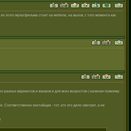
з этого мультфильма стоит на мобиле, на вызов, с того момента как
х рахных вариантов и жанров и для всех возростов ( начиная помоему
о. Соответственно хентайщик - тот, кто это дело смотрит, а не
м