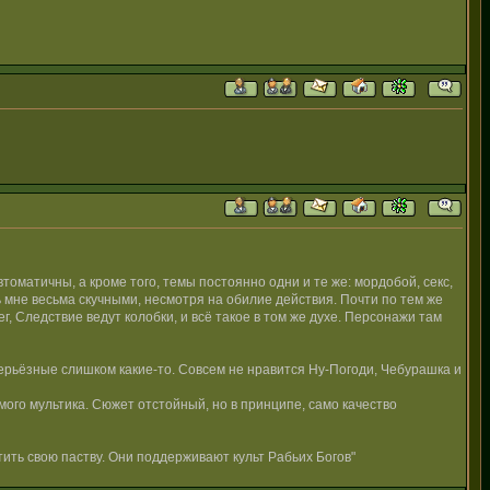
томатичны, а кроме того, темы постоянно одни и те же: мордобой, секс,
ь мне весьма скучными, несмотря на обилие действия. Почти по тем же
 Следствие ведут колобки, и всё такое в том же духе. Персонажи там
 серьёзные слишком какие-то. Совсем не нравится Ну-Погоди, Чебурашка и
амого мультика. Сюжет отстойный, но в принципе, само качество
ить свою паству. Они поддерживают культ Рабьих Богов"