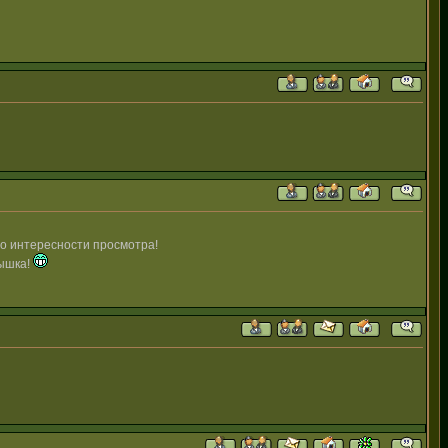
по интересности просмотра!
вышка!