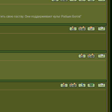
ить свою паству. Они поддерживают культ Рабьих Богов"