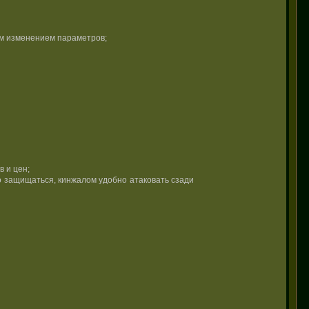
им изменением параметров;
 и цен;
ко защищаться, кинжалом удобно атаковать сзади