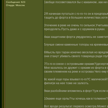
1вобще посоветовался бы с какаином...как ни к
Сообщения: 623
Откуда: Moscow.
2Я начинаю путаться с го-го-то он в предгорь
тащить до форта в больших количествах.хотя
3течение в реке не очень то сильное.Учитыва
преодолеть.Пусть даже и с оружием в руках.
4как защитники форта умудрились не заметит
5лучше смени каменные топоры на кремневые.
6Мысль про таран конечно веселая но врядли
они станут убивать своего товарища ради глу
7Го-го в союзе с островными орками?(дезер
Мне казалось он дружит с орками из форта в с
своим племенем на реке и островах.Чего ему 
8с какой еще горы взывал го-го?С магической
фигня)и на нее тоже не залезть.
9как разбойники вломились в форт?(уж если о
10какие еще орлы?ты хочешь как в толкиене?
Вот вроде результат первого осмотра.Может в