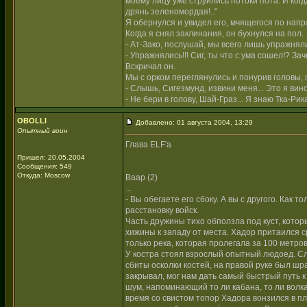
моему лицу уже струились потоки пота. И ког
дрянь зеленомордая!.."
Я обернулся и увидел его, мчящегося по нап
Когда я снял заклинания, он бухнулся на пол.
- Ат-Зако, послушай, мы всего лишь упражняли
- Упражнялись!!! Сиг, ты что с ума сошел!? За
Вскричал он.
Мы с орком переглянулись и понурив головы, 
- Слышь, Сигезмунд, извини меня... Это я вино
- Не бери в голову, Шай-Граз... Я знаю Тка-Рика
OBOLLI
Добавлено: 01 августа 2004, 13:29
Опытный воин
Глава ELF'а
Пришел: 20.05.2004
Сообщения: 549
Откуда: Moscow
Ваар (2)
...
- Вы обегаете его сбоку. А вы с другого. Как 
расстановку войск.
Часть дружины тихо обползла под куст, которы
хижины к западу от места. Хадор притаился с
только река, которая пролегала за 100 метров 
У костра стоял взрослый опытный людоед. Сле
сбиты осколки костей, на правой руке был шр
закрывал, мог нам дать самый быстрый путь к
шум, напоминающий то ли кабана, то ли волка.
время со свистом топор Хадора вонзился в п