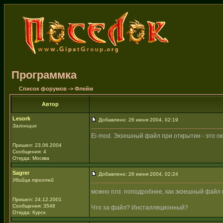
Программка
Список форумов
->
Флейм
Автор
Lesork
Добавлено: 26 июня 2004, 02:19
Загонщик
Ei-mod. Экзешный файл при открытии - это ок
Пришел: 23.06.2004
Сообщения: 4
Откуда: Москва
Sagrer
Добавлено: 26 июня 2004, 02:24
Убийца троллей
можно плз. поподробнее, как экзешный файл
Пришел: 24.12.2001
Сообщения: 3548
Что за файл? Инсталляционный?
Откуда: Курск