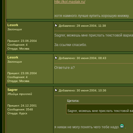
http://kol.mastak.ru/
хотя намного лучше купить хорошую книжку.
Lesork
Добавлено: 28 июня 2004, 11:38
Загонщик
Sagrer, можешь мне прислать текстовой вари
Пришел: 23.06.2004
За ссылки спасибо.
Сообщения: 4
Откуда: Москва
Lesork
Добавлено: 30 июня 2004, 08:43
Загонщик
Ответьте а?
Пришел: 23.06.2004
Сообщения: 4
Откуда: Москва
Sagrer
Добавлено: 30 июня 2004, 10:36
Убийца троллей
Цитата:
Пришел: 24.12.2001
Сообщения: 3548
Sagrer, можешь мне прислать текстовой в
Откуда: Курск
я никак не могу понять чего тебе надо
.