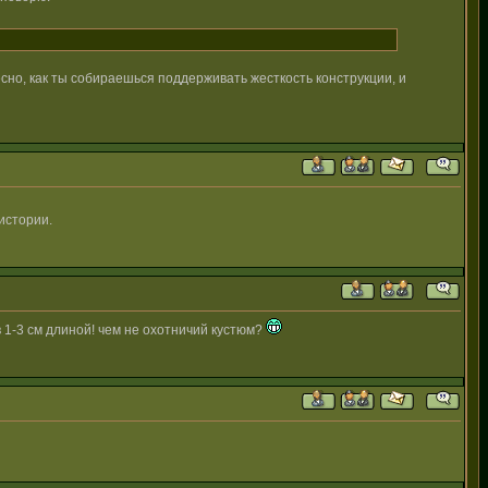
сно, как ты собираешься поддерживать жесткость конструкции, и
истории.
в 1-3 см длиной! чем не охотничий кустюм?