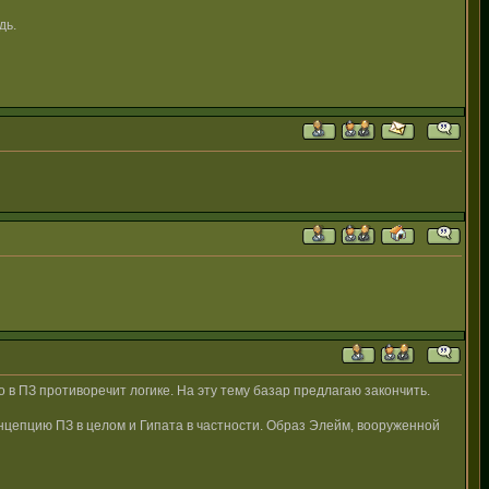
дь.
в ПЗ противоречит логике. На эту тему базар предлагаю закончить.
цепцию ПЗ в целом и Гипата в частности. Образ Элейм, вооруженной