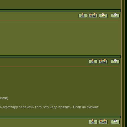
вами)
ь аффтару перечень того, что надо править. Если не сможет