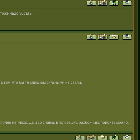
 тоже надо убрать.
а тем, что бы те слишком сильными не стали.
полне неплохо. Да и со спины, в головешку, разбойника прибить можно.