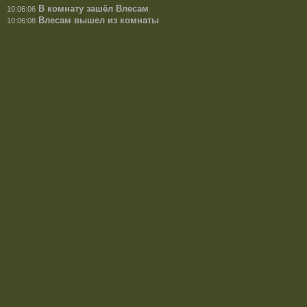
В комнату зашёл Влесам
10:06:06
Влесам вышел из комнаты
10:06:08