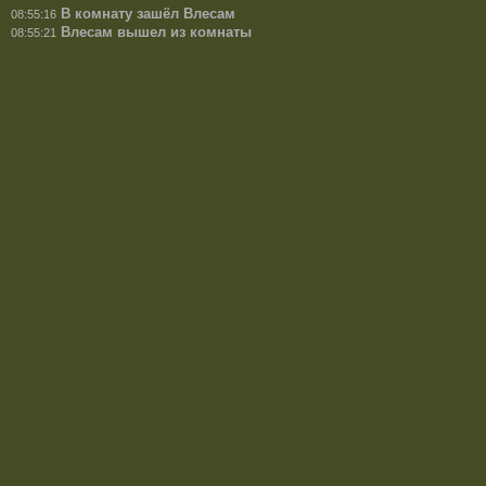
В комнату зашёл Влесам
08:55:16
Влесам вышел из комнаты
08:55:21