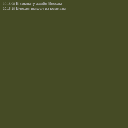
В комнату зашёл Влесам
10:15:08
Влесам вышел из комнаты
10:15:10