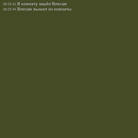
В комнату зашёл Влесам
09:25:41
Влесам вышел из комнаты
09:25:44