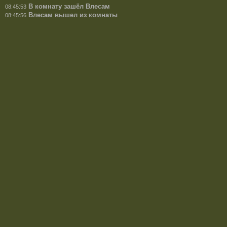
В комнату зашёл Влесам
08:45:53
Влесам вышел из комнаты
08:45:56