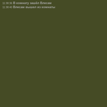
В комнату зашёл Влесам
11:38:36
Влесам вышел из комнаты
11:38:40