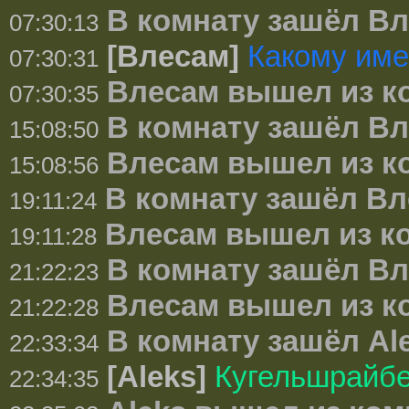
В комнату зашёл В
07:30:13
[Влесам]
Какому им
07:30:31
Влесам вышел из к
07:30:35
В комнату зашёл В
15:08:50
Влесам вышел из к
15:08:56
В комнату зашёл В
19:11:24
Влесам вышел из к
19:11:28
В комнату зашёл В
21:22:23
Влесам вышел из к
21:22:28
В комнату зашёл Al
22:33:34
[Aleks]
Кугельшрайб
22:34:35