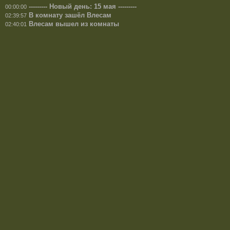
--------- Новый день: 15 мая ---------
00:00:00
В комнату зашёл Влесам
02:39:57
Влесам вышел из комнаты
02:40:01