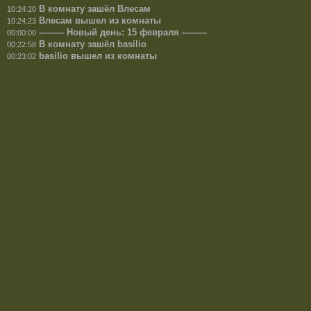
В комнату зашёл Влесам
10:24:20
Влесам вышел из комнаты
10:24:23
--------- Новый день: 15 февраля ---------
00:00:00
В комнату зашёл basilio
00:22:58
basilio вышел из комнаты
00:23:02