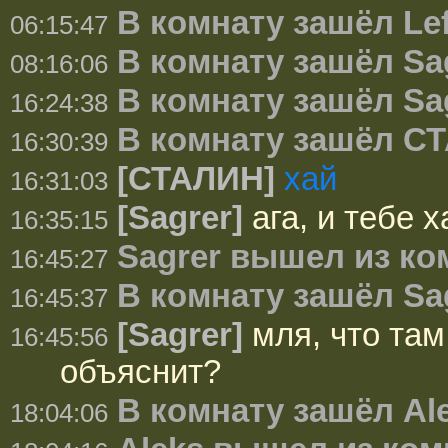
В комнату зашёл Lef
06:15:47
В комнату зашёл Sa
08:16:06
В комнату зашёл Sa
16:24:38
В комнату зашёл С
16:30:39
[СТАЛИН]
хай
16:31:03
[Sagrer]
ага, и тебе х
16:35:15
Sagrer вышел из к
16:45:27
В комнату зашёл Sa
16:45:37
[Sagrer]
мля, что там
16:45:56
объяснит?
В комнату зашёл Al
18:04:06