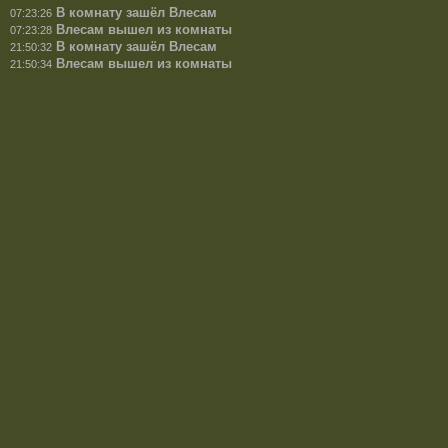
В комнату зашёл Влесам
07:23:26
Влесам вышел из комнаты
07:23:28
В комнату зашёл Влесам
21:50:32
Влесам вышел из комнаты
21:50:34