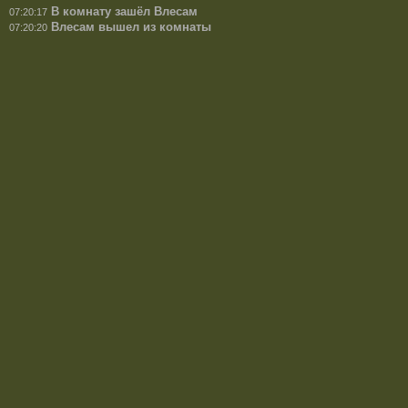
В комнату зашёл Влесам
07:20:17
Влесам вышел из комнаты
07:20:20