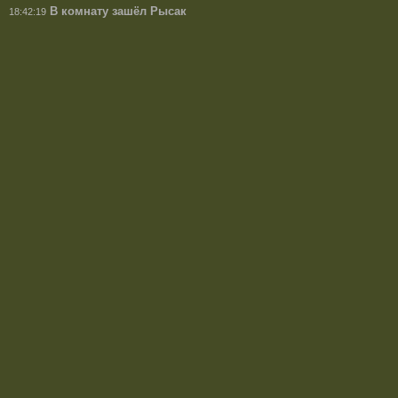
В комнату зашёл Рысак
18:42:19