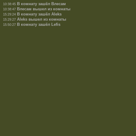
В комнату зашёл Влесам
10:38:45
Влесам вышел из комнаты
10:38:47
В комнату зашёл Aleks
15:29:24
Aleks вышел из комнаты
15:29:27
В комнату зашёл Lefis
15:50:27