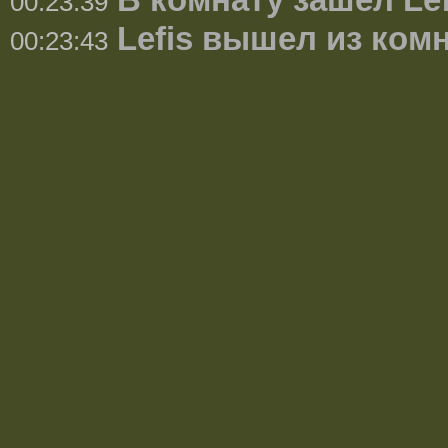
В комнату зашёл Lef
00:23:39
Lefis вышел из ком
00:23:43