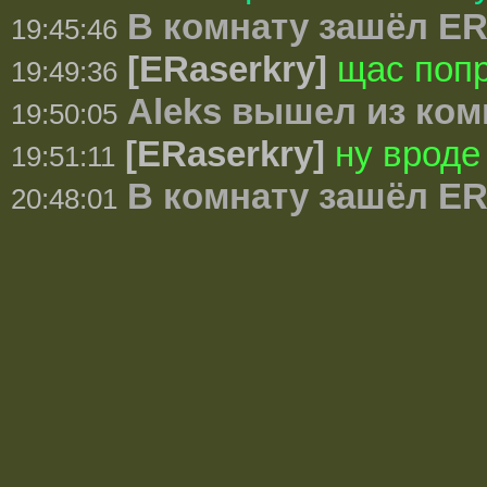
В комнату зашёл ER
19:45:46
[ERaserkry]
щас поп
19:49:36
Aleks вышел из ко
19:50:05
[ERaserkry]
ну вроде 
19:51:11
В комнату зашёл ER
20:48:01