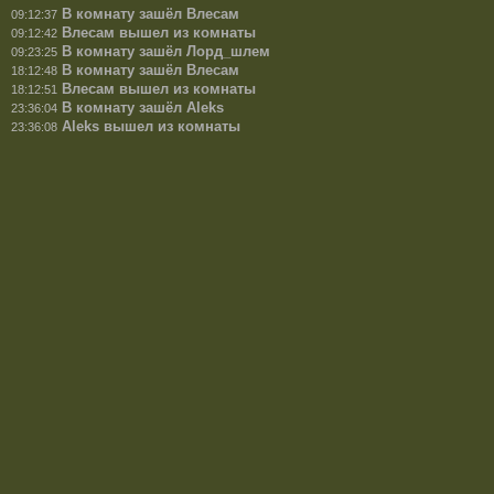
В комнату зашёл Влесам
09:12:37
Влесам вышел из комнаты
09:12:42
В комнату зашёл Лорд_шлем
09:23:25
В комнату зашёл Влесам
18:12:48
Влесам вышел из комнаты
18:12:51
В комнату зашёл Aleks
23:36:04
Aleks вышел из комнаты
23:36:08