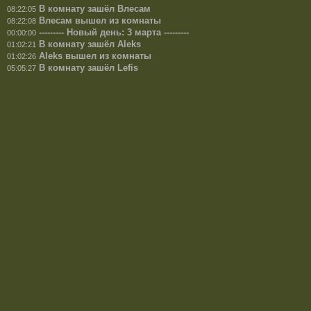
В комнату зашёл Влесам
08:22:05
Влесам вышел из комнаты
08:22:08
--------- Новый день: 3 марта ---------
00:00:00
В комнату зашёл Aleks
01:02:21
Aleks вышел из комнаты
01:02:26
В комнату зашёл Lefis
05:05:27