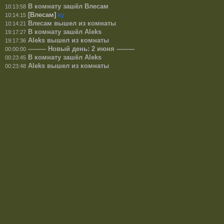
В комнату зашёл Влесам
10:13:58
[Влесам]
ку
10:14:15
Влесам вышел из комнаты
10:14:21
В комнату зашёл Aleks
19:17:27
Aleks вышел из комнаты
19:17:36
--------- Новый день: 2 июня ---------
00:00:00
В комнату зашёл Aleks
00:23:45
Aleks вышел из комнаты
00:23:48